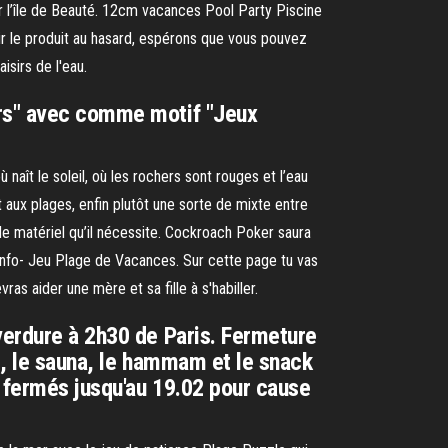
ur l’île de Beauté. 12cm vacances Pool Party Piscine
ir le produit au hasard, espérons que vous pouvez
sirs de l'eau.
urs" avec comme motif "Jeux
ù naît le soleil, où les rochers sont rouges et l’eau
aux plages, enfin plutôt une sorte de mixte entre
u de matériel qu’il nécessite. Cockroach Poker saura
.info- Jeu Plage de Vacances. Sur cette page tu vas
as aider une mère et sa fille à s'habiller.
verdure à 2h30 de Paris. Fermeture
s, le sauna, le hammam et le snack
s fermés jusqu'au 19.02 pour cause