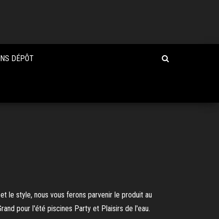
ANS DÉPÔT
 le style, nous vous ferons parvenir le produit au
d pour l'été piscines Party et Plaisirs de l'eau.