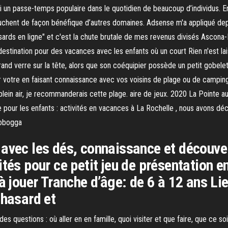
ui un passe-temps populaire dans le quotidien de beaucoup d’individus. E
ouchent de façon bénéfique d’autres domaines. Adsense m'a appliqué dep
rds en ligne" et c'est la chute brutale de mes revenus divisés Ascona-
 destination pour des vacances avec les enfants où un court Rien n'est lai
nd verre sur la tête, alors que son coéquipier possède un petit gobelet
votre en faisant connaissance avec vos voisins de plage ou de camping, 
ein air, je recommanderais cette plage. aire de jeux. 2020 La Pointe a
 pour les enfants : activités en vacances à La Rochelle , nous avons déc
tobogga
 avec les dés, connaissance et découve
tés pour ce petit jeu de présentation en
à jouer Tranche d’âge: de 6 à 12 ans Lieu
 hasard et
s questions : où aller en en famille, quoi visiter et que faire, que ce 