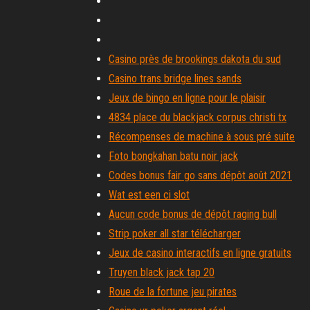
Casino près de brookings dakota du sud
Casino trans bridge lines sands
Jeux de bingo en ligne pour le plaisir
4834 place du blackjack corpus christi tx
Récompenses de machine à sous pré suite
Foto bongkahan batu noir jack
Codes bonus fair go sans dépôt août 2021
Wat est een ci slot
Aucun code bonus de dépôt raging bull
Strip poker all star télécharger
Jeux de casino interactifs en ligne gratuits
Truyen black jack tap 20
Roue de la fortune jeu pirates