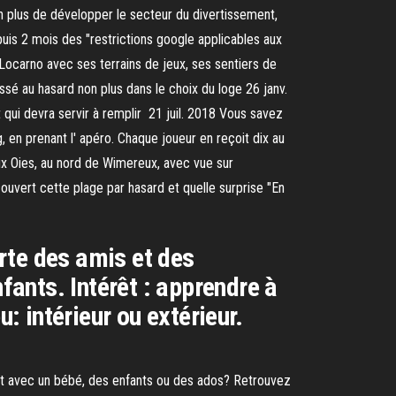
n plus de développer le secteur du divertissement,
uis 2 mois des "restrictions google applicables aux
Locarno avec ses terrains de jeux, ses sentiers de
ssé au hasard non plus dans le choix du loge 26 janv.
 qui devra servir à remplir 21 juil. 2018 Vous savez
en prenant l' apéro. Chaque joueur en reçoit dix au
ux Oies, au nord de Wimereux, avec vue sur
ouvert cette plage par hasard et quelle surprise "En
rte des amis et des
fants. Intérêt : apprendre à
: intérieur ou extérieur.
soit avec un bébé, des enfants ou des ados? Retrouvez